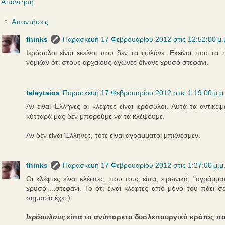
Απάντηση
Απαντήσεις
thinks
Παρασκευή 17 Φεβρουαρίου 2012 στις 12:52:00 μ.
Ιερόσυλοι είναι εκείνοι που δεν τα φυλάνε. Εκείνοι που τα 
νόμιζαν ότι στους αρχαίους αγώνες δίνανε χρυσό στεφάνι.
teleytaios
Παρασκευή 17 Φεβρουαρίου 2012 στις 1:19:00 μ.μ
Αν είναι Έλληνες οι κλέφτες είναι ιερόσυλοι. Αυτά τα αντικε
κύτταρά μας δεν μπορούμε να τα κλέψουμε.
Αν δεν είναι Έλληνες, τότε είναι αγράμματοι μπιζνεσμεν.
thinks
Παρασκευή 17 Φεβρουαρίου 2012 στις 1:27:00 μ.μ
Οι κλέφτες είναι κλέφτες, που τους είπα, ειρωνικά, "αγράμμα
χρυσό ...στεφάνι. Το ότι είναι κλέφτες από μόνο του πάει σ
σημασία έχει;).
Ιερόσυλους
είπα το ανύπαρκτο δυσλειτουργικό κράτος που