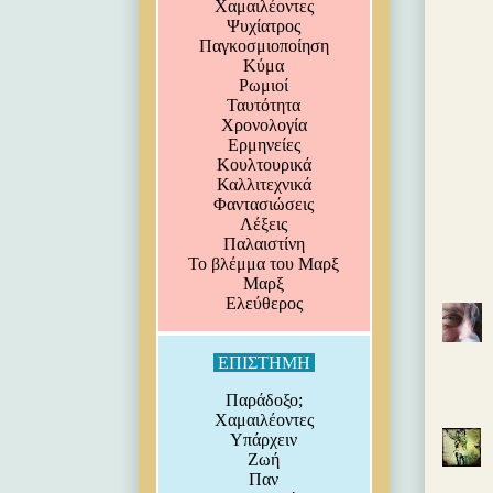
Χαμαιλέοντες
Ψυχίατρος
Παγκοσμιοποίηση
Κύμα
Ρωμιοί
Ταυτότητα
Χρονολογία
Ερμηνείες
Κουλτουρικά
Καλλιτεχνικά
Φαντασιώσεις
Λέξεις
Παλαιστίνη
Το βλέμμα του Μαρξ
Μαρξ
Ελεύθερος
ΕΠΙΣΤΗΜΗ
Παράδοξο;
Χαμαιλέοντες
Υπάρχειν
Ζωή
Παν