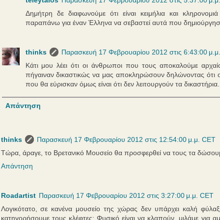
Δημήτρη δε διαφωνούμε ότι είναι κειμήλια και κληρονομι
παραπάνω για έναν Έλληνα να σεβαστεί αυτά που δημιούργησα
thinks
Παρασκευή 17 Φεβρουαρίου 2012 στις 6:43:00 μ.μ
Κάτι μου λέει ότι οι άνθρωποι που τους αποκαλούμε αρχα
πήγαιναν δικαστικώς να μας αποκληρώσουν δηλώνοντας ότι ο
που θα εύρισκαν όμως είναι ότι δεν λειτουργούν τα δικαστήρια.
Απάντηση
thinks
Παρασκευή 17 Φεβρουαρίου 2012 στις 12:54:00 μ.μ. CET
Τώρα, άραγε, το Βρετανικό Μουσείο θα προσφερθεί να τους τα δώσουμε
Απάντηση
Roadartist
Παρασκευή 17 Φεβρουαρίου 2012 στις 3:27:00 μ.μ. CET
Λογικότατο, σε κανένα μουσείο της χώρας δεν υπάρχει καλή φύλαξ
κατηγορήσουμε τους κλέφτες; Φυσικό είναι να κλαπούν, μιλάμε για αμ