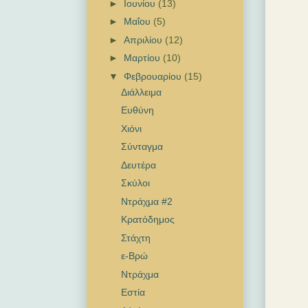
►
Ιουνίου
(13)
►
Μαΐου
(5)
►
Απριλίου
(12)
►
Μαρτίου
(10)
▼
Φεβρουαρίου
(15)
Διάλλειμα
Ευθύνη
Χιόνι
Σύνταγμα
Δευτέρα
Σκύλοι
Ντράχμα #2
Κρατόδημος
Στάχτη
ε-Βρώ
Ντράχμα
Εστία