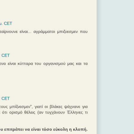
μ. CET
παίρνουνε είναι... αγράμματοι μπιζνεσμεν που
. CET
ίμενα είναι κύτταρα του οργανισμού μας και τα
. CET
τους μπίζνεσμεν", γιατί οι βλάκες ψάχνανε για
ε ότι ορισμό θέλεις (αν τυγχάνουν Έλληνες τι
 επιτρέπει να είναι τόσο εύκολη η κλοπή.