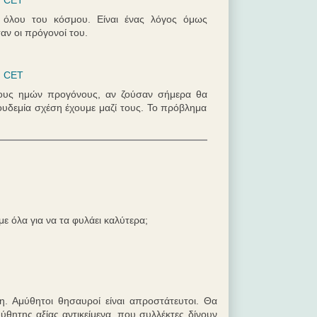
ά όλου του κόσμου. Είναι ένας λόγος όμως
ν οι πρόγονοί του.
. CET
ίους ημών προγόνους, αν ζούσαν σήμερα θα
υδεμία σχέση έχουμε μαζί τους. Το πρόβλημα
 όλα για να τα φυλάει καλύτερα;
η. Αμύθητοι θησαυροί είναι απροστάτευτοι. Θα
ύθητης αξίας αντικείμενα, που συλλέκτες δίνουν