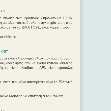
. CET
μη φύλαξη είναι ιερόσυλοι. Συμφωνούμε 100%.
έφτες είναι και ιερόσυλοι στην περίπτωση που
λλοις είναι και ΔΙΚΑ ΤΟΥΣ, είναι κομμάτι τους.
ι κλέφτες...
. CET
αυτά είναι κληρονομιά όλων των λαών όπως η
υς νεοέλληνες σαν να έχουν κάποιο ιδιαίτερο
φτες είναι αλλοδαποί, ΔΕΝ είναι ιερόσυλοι
. Αυτό που είναι ασυνήθιστο είναι το Ελληνικό
νικό Μουσείο να επιστρέψει τα Ελγίνεια;
. CET