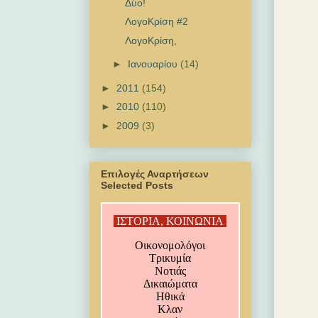
Δύο!
ΛογοΚρίση #2
ΛογοΚρίση,
►
Ιανουαρίου
(14)
►
2011
(154)
►
2010
(110)
►
2009
(3)
Επιλογές Αναρτήσεων
Selected Posts
ΙΣΤΟΡΙΑ, ΚΟΙΝΩΝΙΑ
Οικονομολόγοι
Τρικυμία
Νοτιάς
Δικαιώματα
Ηθικά
Κλαν